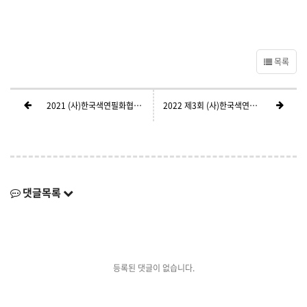
목록
2021 (사)한국색연필화협회 색연필화 공모대전 수상작 전시도록
2022 제3회 (사)한국색연필화협회 색연필화 공모대전 1차 선정발표
댓글목록
등록된 댓글이 없습니다.