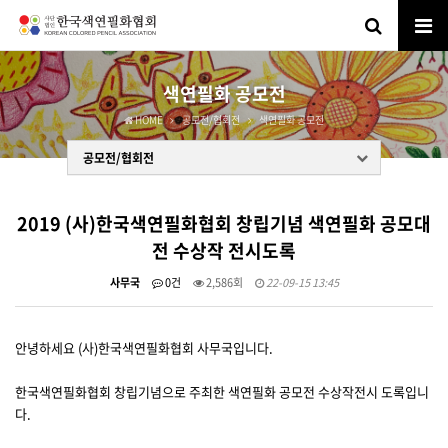
색연필화 공모전
HOME
공모전/협회전
색연필화 공모전
공모전/협회전
2019 (사)한국색연필화협회 창립기념 색연필화 공모대
전 수상작 전시도록
사무국
0건
2,586회
22-09-15 13:45
안녕하세요 (사)한국색연필화협회 사무국입니다.
한국색연필화협회 창립기념으로 주최한 색연필화 공모전 수상작전시 도록입니
다.