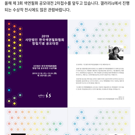
올해 제 3회 색연필화 공모대전 2차접수를 앞두고 있습니다. 갤러리is에서 진행
되는 수상작 전시에도 많은 관람바랍니다.