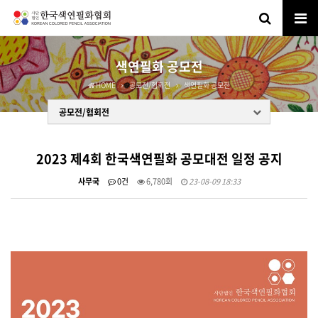
색연필화 공모전
HOME
공모전/협회전
색연필화 공모전
공모전/협회전
2023 제4회 한국색연필화 공모대전 일정 공지
사무국
0건
6,780회
23-08-09 18:33