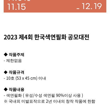
2023 제4회 한국색연필화 공모대전
◆
작품주제
-
제한없음
◆
작품규격
- 10
(53 x 45 cm)
호
이내
◆
작품내용
-
(
/
90%
)
색연필화
유성
수성 색연필
이상 사용
2
※
국내외 미발표작으로
년 이내의 창작 작품에 한함