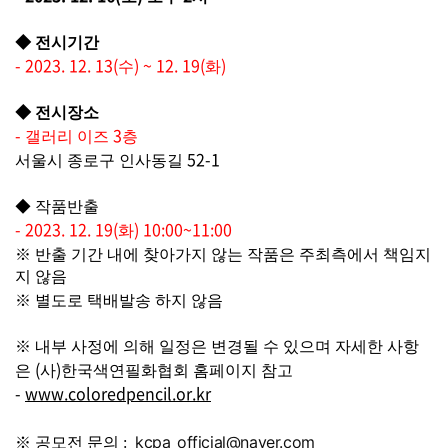
◆
전시기간
- 2023. 12. 13(
) ~ 12. 19(
)
수
화
◆
전시장소
-
3
갤러리 이즈
층
52-1
서울시 종로구 인사동길
◆
작품반출
- 2023. 12. 19(
) 10:00~11:00
화
※
반출 기간 내에 찾아가지 않는 작품은 주최측에서 책임지
지 않음
※
별도로 택배발송 하지 않음
※
내부 사정에 의해 일정은 변경될 수 있으며 자세한 사항
(
)
은
사
한국색연필화협회 홈페이지 참고
-
www.coloredpencil.or.kr
kcpa_official@naver.com
※ 공모전 문의 :