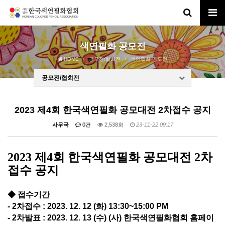
색연필화 공모전
HOME
공모전/협회전
색연필화 공모전
공모전/협회전
2023 제4회 한국색연필화 공모대전 2차접수 공지
사무국
0건
2,538회
23-11-22 09:17
2023 제4회 한국색연필화 공모대전 2차
접수 공지
◆
접수기간
- 2
차접수
: 2023. 12. 12 (
화
) 13:30~15:00 PM
- 2
차발표
: 2023. 12. 13 (
수
) (
사
)
한국색연필화협회 홈페이