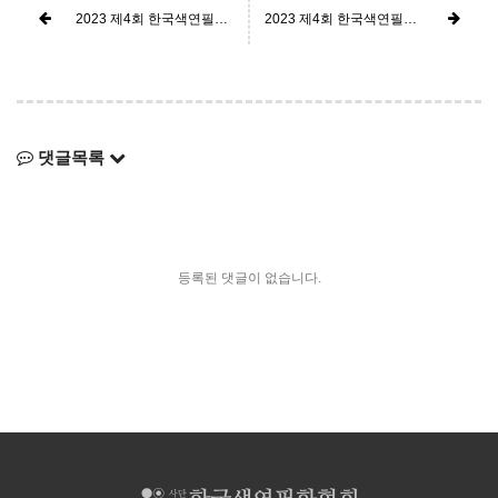
2023 제4회 한국색연필화 공모대전 최종발표
2023 제4회 한국색연필화 공모대전 1차선정 발표
댓글목록
등록된 댓글이 없습니다.