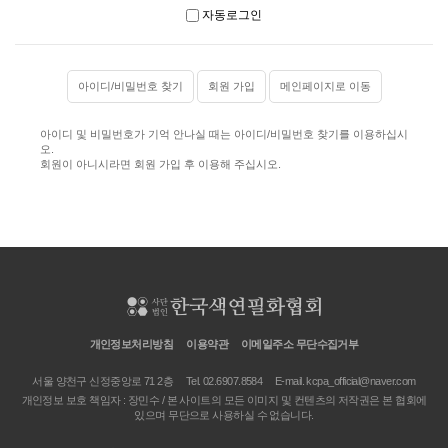
자동로그인
아이디/비밀번호 찾기
회원 가입
메인페이지로 이동
아이디 및 비밀번호가 기억 안나실 때는 아이디/비밀번호 찾기를 이용하십시
오.
회원이 아니시라면 회원 가입 후 이용해 주십시오.
개인정보처리방침
이용약관
이메일주소 무단수집거부
서울 양천구 신정중앙로 71 2층
Tel. 02.6907.8584
E-mail.
kcpa_official@naver.com
개인정보 보호 책임자 : 장민수 / 본 사이트의 모든 이미지 및 컨텐츠의 저작권은 본 협회에
있으며 무단으로 사용하실 수 없습니다.