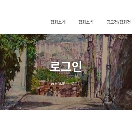
협회소개
협회소식
공모전/협회전
로그인
HOME
로그인