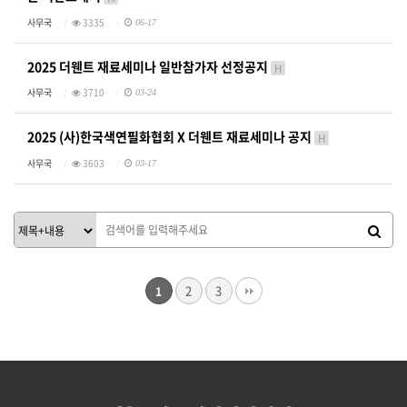
사무국
3335
06-17
2025 더웬트 재료세미나 일반참가자 선정공지
H
사무국
3710
03-24
2025 (사)한국색연필화협회 X 더웬트 재료세미나 공지
H
사무국
3603
03-17
2
3
1