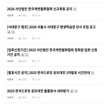
2026 사단법인 한국색연필화협회 신규회원 공지
H
사무국
1981
01-02
[서대문구 협조] 2026 서울시 서대문구 평생학습관 강사 모집 공고
H
사무국
3144
12-22
[입회신청기간] 2025 사단법인 한국색연필화협회 정회원 입회 신청
기간 공지
H
사무국
2017
12-15
[발표시간 공지] 2025 한국드로잉 공모대전 1차발표 시간안내
H
사무국
2087
11-24
2025 한국드로잉 공모대전 출품원서 내려받기
H
사무국
2035
11-12