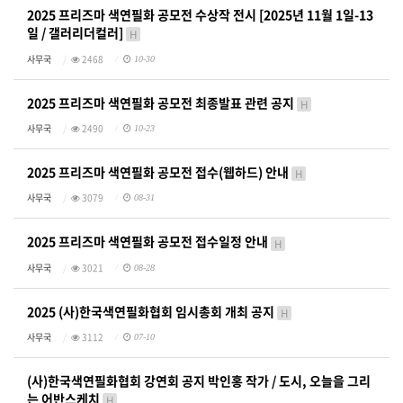
2025 프리즈마 색연필화 공모전 수상작 전시 [2025년 11월 1일-13
일 / 갤러리더컬러]
H
사무국
2468
10-30
2025 프리즈마 색연필화 공모전 최종발표 관련 공지
H
사무국
2490
10-23
2025 프리즈마 색연필화 공모전 접수(웹하드) 안내
H
사무국
3079
08-31
2025 프리즈마 색연필화 공모전 접수일정 안내
H
사무국
3021
08-28
2025 (사)한국색연필화협회 임시총회 개최 공지
H
사무국
3112
07-10
(사)한국색연필화협회 강연회 공지 박인홍 작가 / 도시, 오늘을 그리
는 어반스케치
H