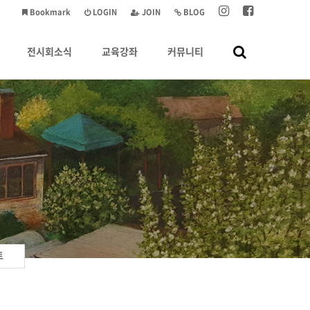
Bookmark
LOGIN
JOIN
BLOG
전시회소식
교육강좌
커뮤니티
트