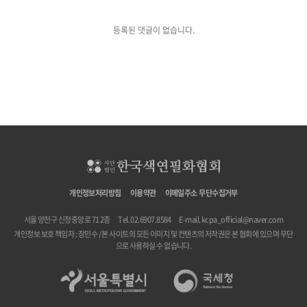
등록된 댓글이 없습니다.
개인정보처리방침
이용약관
이메일주소 무단수집거부
서울 양천구 신정중앙로 71 2층
Tel. 02.6907.8584
E-mail.
kcpa_official@naver.com
개인정보 보호 책임자 : 장민수 / 본 사이트의 모든 이미지 및 컨텐츠의 저작권은 본 협회에 있으며 무단
으로 사용하실 수 없습니다.