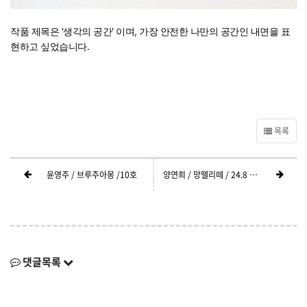
작품 제목은 '생각의 공간' 이며, 가장 안전한 나만의 공간인 내면을 표
현하고 싶었습니다.
목록
윤영주 / 브루주아몽 /10호
양연희 / 망뗄리떼 / 24.8 x25.9cm
댓글목록