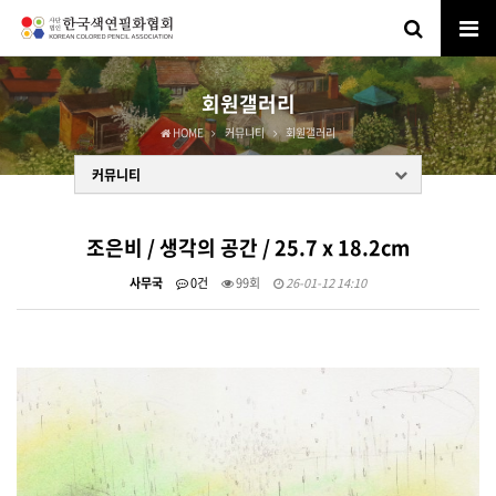
회원갤러리
HOME
커뮤니티
회원갤러리
커뮤니티
조은비 / 생각의 공간 / 25.7 x 18.2cm
사무국
0건
99회
26-01-12 14:10