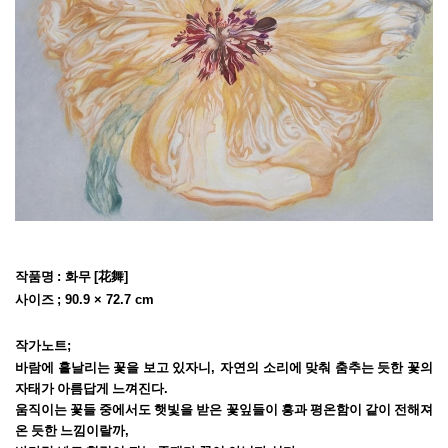
작품명
:
화무
[
花舞
]
사이즈
; 90.9 × 72.7 cm
작가노트;
바람에 흩날리는 꽃을 보고 있자니
,
자연의 소리에 맞춰 춤추는 듯한 꽃의
자태가 아름답게 느껴진다
.
움직이는 꽃들 중에서도 햇빛을 받은 꽃잎들이 흥과 평온함이 같이 전해져
온 듯한 느낌이랄까
,